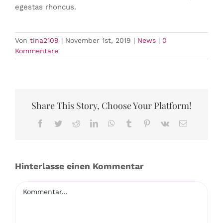
egestas rhoncus.
Von
tina2109
|
November 1st, 2019
|
News
|
0
Kommentare
Share This Story, Choose Your Platform!
Facebook
Twitter
Reddit
LinkedIn
WhatsApp
Tumblr
Pinterest
Vk
E-
Mail
Hinterlasse einen Kommentar
Kommentar