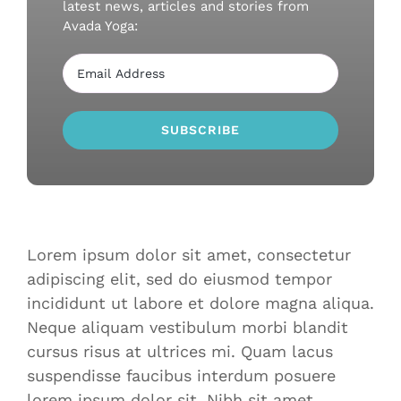
latest news, articles and stories from
Avada Yoga:
Lorem ipsum dolor sit amet, consectetur
adipiscing elit, sed do eiusmod tempor
incididunt ut labore et dolore magna aliqua.
Neque aliquam vestibulum morbi blandit
cursus risus at ultrices mi. Quam lacus
suspendisse faucibus interdum posuere
lorem ipsum dolor sit. Nibh sit amet