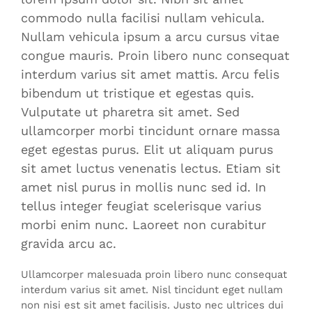
commodo nulla facilisi nullam vehicula.
Nullam vehicula ipsum a arcu cursus vitae
congue mauris. Proin libero nunc consequat
interdum varius sit amet mattis. Arcu felis
bibendum ut tristique et egestas quis.
Vulputate ut pharetra sit amet. Sed
ullamcorper morbi tincidunt ornare massa
eget egestas purus. Elit ut aliquam purus
sit amet luctus venenatis lectus. Etiam sit
amet nisl purus in mollis nunc sed id. In
tellus integer feugiat scelerisque varius
morbi enim nunc. Laoreet non curabitur
gravida arcu ac.
Ullamcorper malesuada proin libero nunc consequat
interdum varius sit amet. Nisl tincidunt eget nullam
non nisi est sit amet facilisis. Justo nec ultrices dui