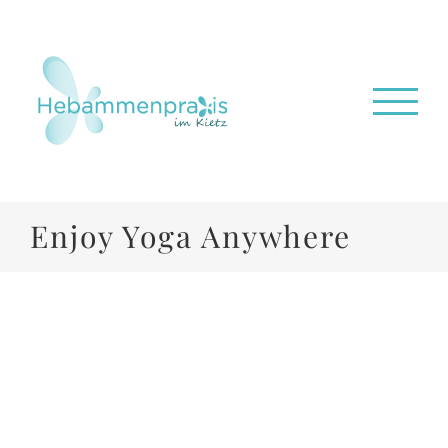
Zum
Inhalt
springen
Enjoy Yoga Anywhere