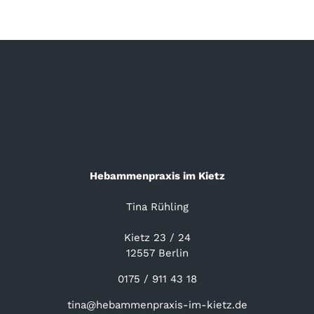
Hebammenpraxis im Kietz
Tina Rühling
Kietz 23 / 24
12557 Berlin
0175 / 911 43 18
tina@hebammenpraxis-im-kietz.de