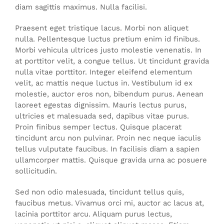
diam sagittis maximus. Nulla facilisi.
Praesent eget tristique lacus. Morbi non aliquet
nulla. Pellentesque luctus pretium enim id finibus.
Morbi vehicula ultrices justo molestie venenatis. In
at porttitor velit, a congue tellus. Ut tincidunt gravida
nulla vitae porttitor. Integer eleifend elementum
velit, ac mattis neque luctus in. Vestibulum id ex
molestie, auctor eros non, bibendum purus. Aenean
laoreet egestas dignissim. Mauris lectus purus,
ultricies et malesuada sed, dapibus vitae purus.
Proin finibus semper lectus. Quisque placerat
tincidunt arcu non pulvinar. Proin nec neque iaculis
tellus vulputate faucibus. In facilisis diam a sapien
ullamcorper mattis. Quisque gravida urna ac posuere
sollicitudin.
Sed non odio malesuada, tincidunt tellus quis,
faucibus metus. Vivamus orci mi, auctor ac lacus at,
lacinia porttitor arcu. Aliquam purus lectus,